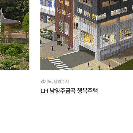
경기도, 남양주시
LH 남양주금곡 행복주택