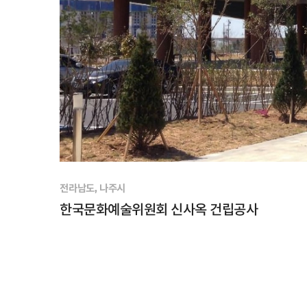
전라남도, 나주시
한국문화예술위원회 신사옥 건립공사