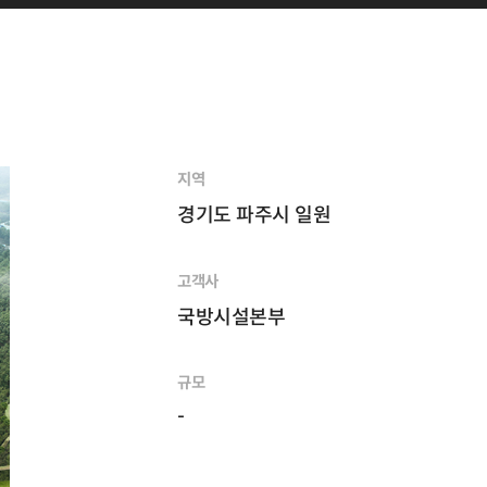
지역
경기도 파주시 일원
고객사
국방시설본부
규모
-