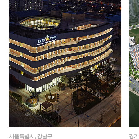
서울특별시, 강남구
경기