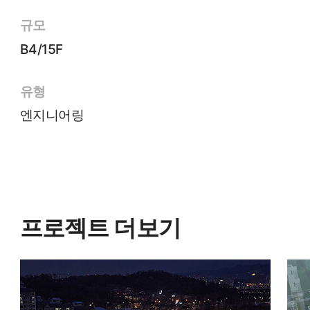
규모
B4/15F
유형
엔지니어링
프로젝트 더보기