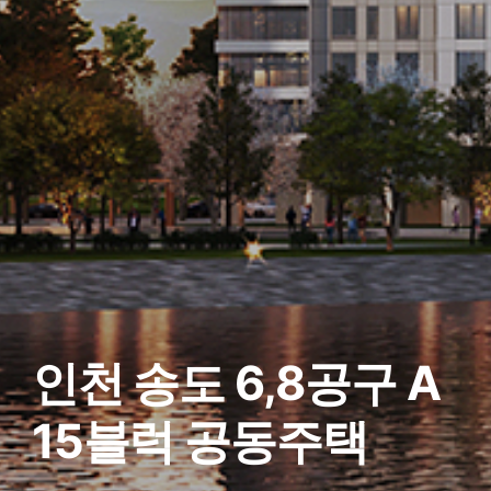
인천 송도 6,8공구 A
15블럭 공동주택