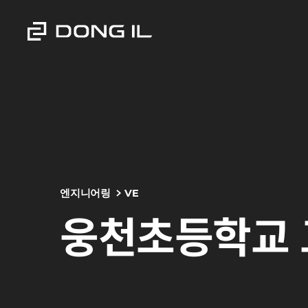
엔지니어링
VE
웅천초등학교