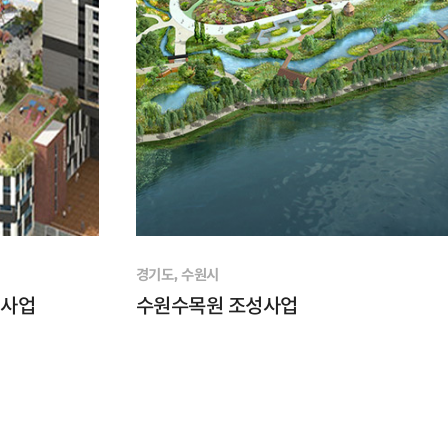
경기도, 수원시
설사업
수원수목원 조성사업