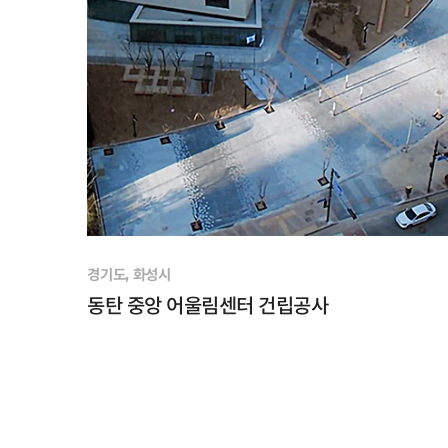
경기도, 화성시
동탄 중앙 어울림센터 건립공사