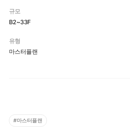
규모
B2~33F
유형
마스터플랜
#마스터플랜