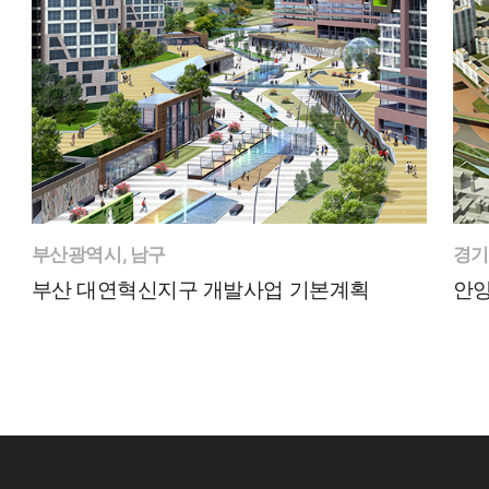
부산광역시, 남구
경기
부산 대연혁신지구 개발사업 기본계획
안양