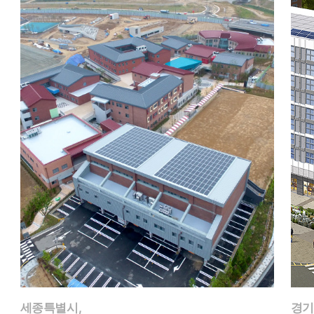
세종특별시,
경기