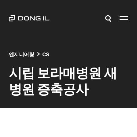
엔지니어링
CS
시립 보라매병원 새
병원 증축공사