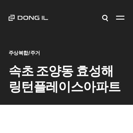
주상복합/주거
속초 조양동 효성해
링턴플레이스아파트