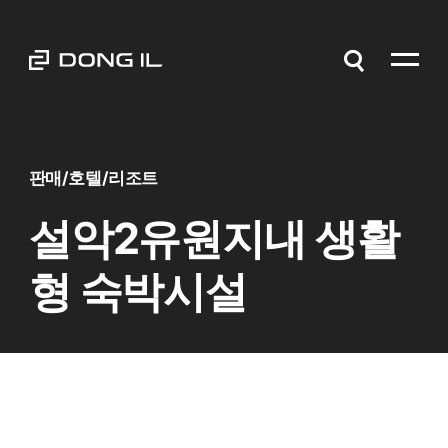
판매/호텔/리조트
설악2유원지내 생활
형 숙박시설