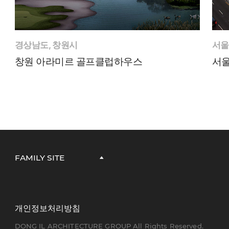
경상남도, 창원시
서울
창원 아라미르 골프클럽하우스
서울
FAMILY SITE
개인정보처리방침
DONG IL ARCHITECTURE GROUP All Rights Reserved.