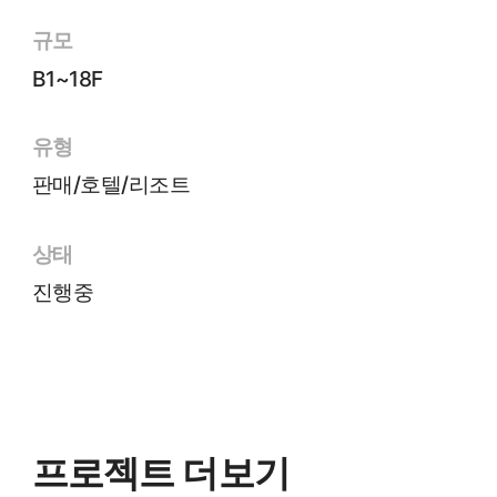
규모
B1~18F
유형
판매/호텔/리조트
상태
진행중
프로젝트 더보기