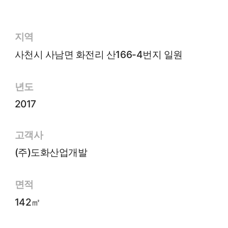
지역
사천시 사남면 화전리 산166-4번지 일원
년도
2017
고객사
(주)도화산업개발
면적
142㎡