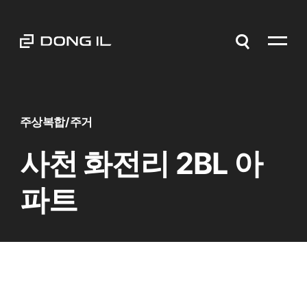
주상복합/주거
사천 화전리 2BL 아
파트