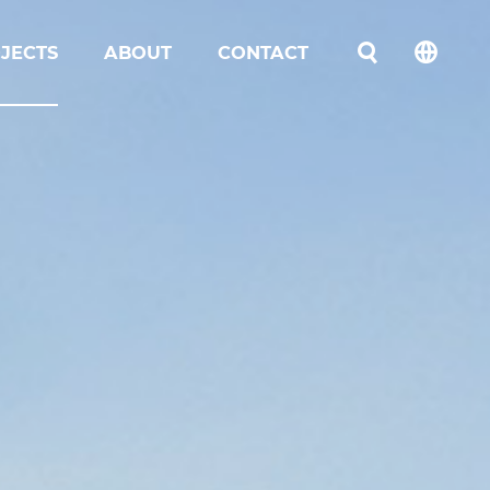
JECTS
ABOUT
CONTACT
언어선택