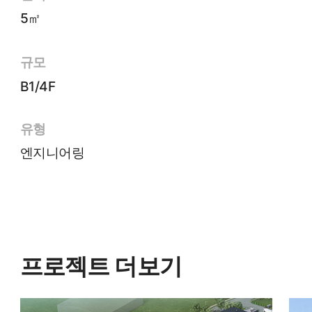
5㎡
규모
B1/4F
유형
엔지니어링
프로젝트 더보기