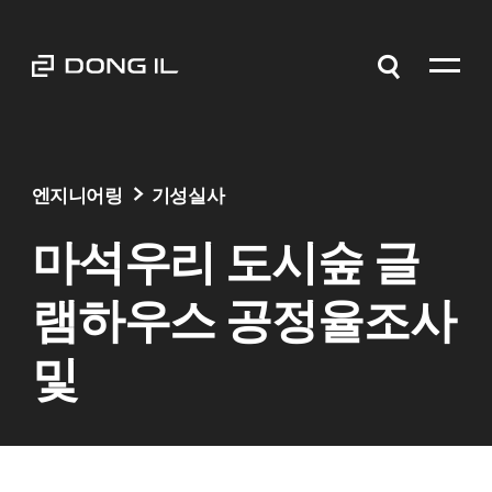
엔지니어링
기성실사
마석우리 도시숲 글
램하우스 공정율조사
및