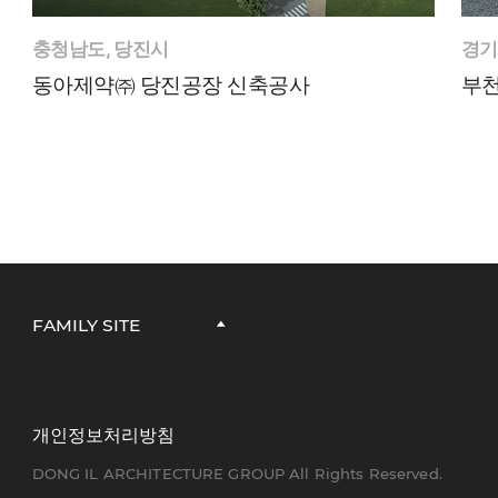
충청남도, 당진시
경기
동아제약㈜ 당진공장 신축공사
부천
FAMILY SITE
개인정보처리방침
DONG IL ARCHITECTURE GROUP All Rights Reserved.