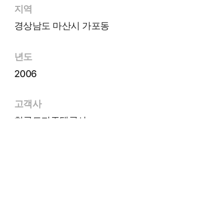
지역
경상남도 마산시 가포동
년도
2006
고객사
한국토지주택공사
면적
76㎡
규모
B1~15F