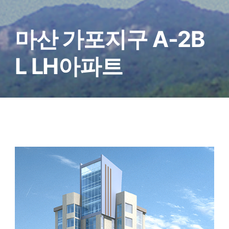
마산 가포지구 A-2B
L LH아파트