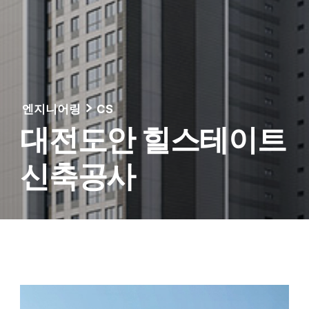
엔지니어링
CS
대전도안 힐스테이트
신축공사