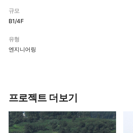
규모
B1/4F
유형
엔지니어링
프로젝트 더보기