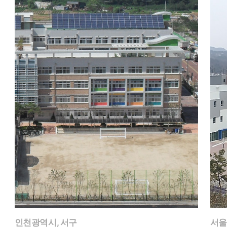
인천광역시, 서구
서울