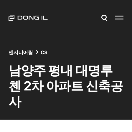
엔지니어링
CS
남양주 평내 대명루
첸 2차 아파트 신축공
사