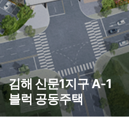
김해 신문1지구 A-1
블럭 공동주택