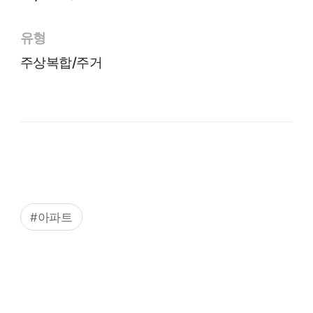
유형
주상복합/주거
#아파트