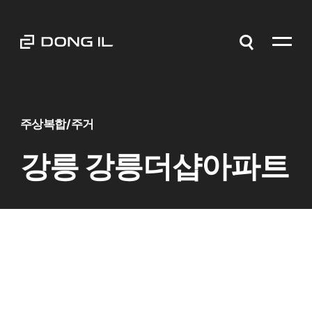
주상복합/주거
강릉 강릉더샵아파트