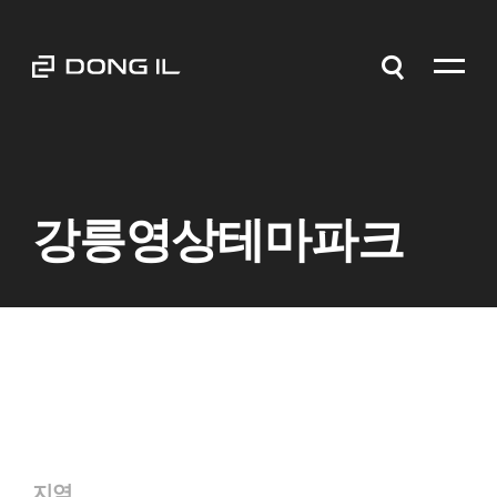
강릉영상테마파크
지역