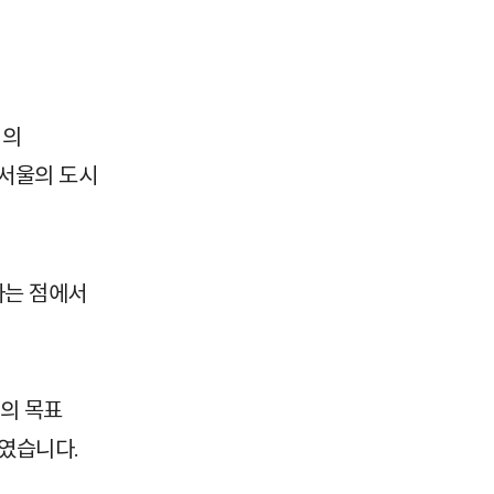
지의
서울의 도시
다는 점에서
의 목표
였습니다.