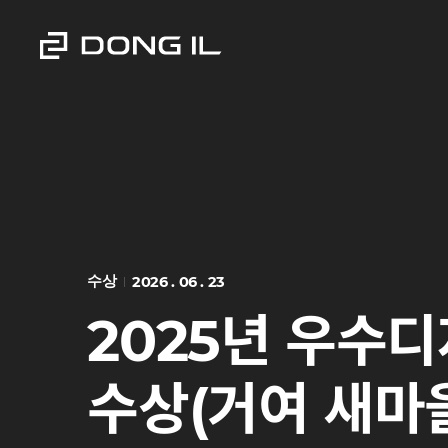
수상
2026 . 06 . 23
2025년 우수
수상(거여 새마