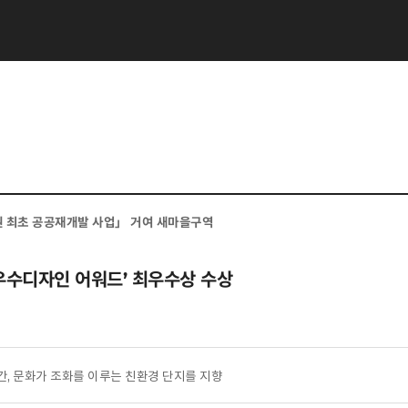
 최초 공공재개발 사업
」
거여 새마을구역
우수디자인 어워드
’
최우수상 수상
공간, 문화가 조화를 이루는 친환경 단지를 지향