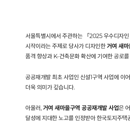
서울특별시에서 주관하는 「2025 우수디자인
시작이라는 주제로 당사가 디자인한
거여 새마
품격 향상과 K-건축문화 확산에 기여한 공로
공공재개발 최초 사업인 신설1구역 사업에 이
더욱 의미가 깊습니다.
아울러,
거여 새마을구역 공공재개발 사업
은 
달성에 지대한 노고를 인정받아 한국토지주택