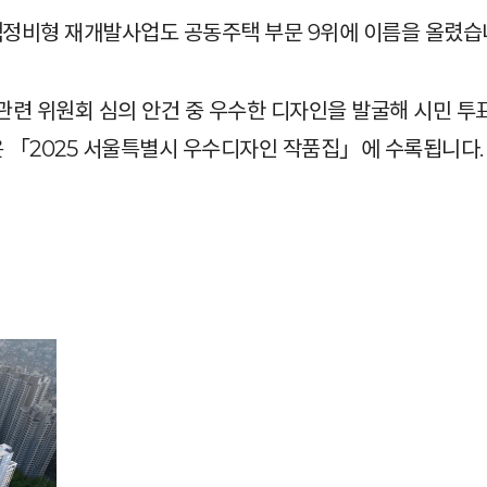
정비형 재개발사업도 공동주택 부문 9위에 이름을 올렸습
련 위원회 심의 안건 중 우수한 디자인을 발굴해 시민 투
은 「2025 서울특별시 우수디자인 작품집」에 수록됩니다.