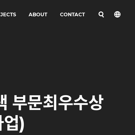
JECTS
ABOUT
CONTACT
언어선택
주택 부문최우수상
업)