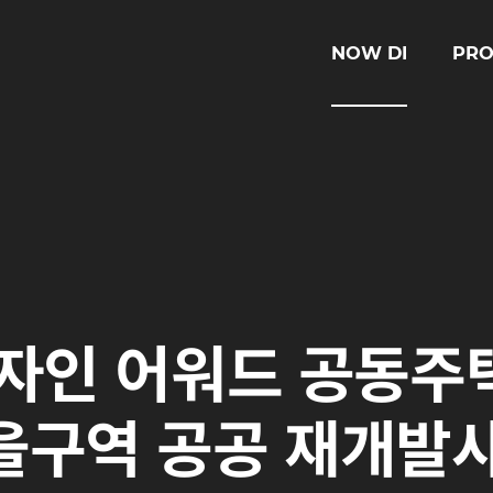
NOW DI
PRO
디자인 어워드 공동
을구역 공공 재개발사