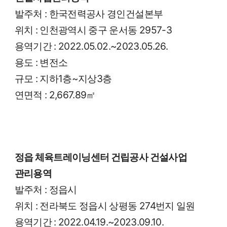
발주처 : 한국전력공사 경인건설본부
위치 : 인천광역시 중구 운서동 2957-3
용역기간 : 2022.05.02.~2023.05.26.
용도 : 변전소
규모 : 지하1층~지상3층
연면적 : 2,667.89㎡
정읍 체육트레이닝센터 건립공사 건설사업
관리용역
발주처 : 정읍시
위치 : 전라북도 정읍시 상평동 274번지 일원
용역기간 : 2022.04.19.~2023.09.10.