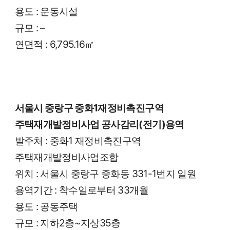
용도 : 운동시설
규모 : –
연면적 : 6,795.16㎡
서울시 중랑구 중화1재정비촉진구역
주택재개발정비사업 공사감리(전기)용역
발주처 : 중화1 재정비촉진구역
주택재개발정비사업조합
위치 : 서울시 중랑구 중화동 331-1번지 일원
용역기간 : 착수일로부터 33개월
용도 : 공동주택
규모 : 지하2층~지상35층