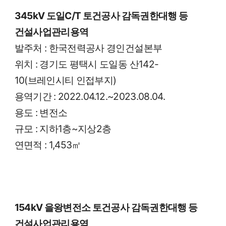
345kV 도일C/T 토건공사 감독권한대행 등
건설사업관리용역
발주처 : 한국전력공사 경인건설본부
위치 : 경기도 평택시 도일동 산142-
10(브레인시티 인접부지)
용역기간 : 2022.04.12.~2023.08.04.
용도 : 변전소
규모 : 지하1층~지상2층
연면적 : 1,453㎡
154kV 을왕변전소 토건공사 감독권한대행 등
건설사업관리용역