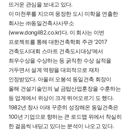
뜨거운 관심을 보내고 있다.
이 마천루를 지으며 웅장한 도시 미학을 연출한
회사는 ㈜동일건축사사무소
(www.dongil82.co.kr)다. 이 회사는 이번
프로젝트를 통해 대한건축학회 주관 ‘2017
건축도시대회 스마트 건축도시대상’에서
최우수상을 수상하는 등 굵직한 수상 실적을
거두면서 설계 역량을 대외적으로 재차
인정받았다. 아울러 오봉석 동일건축 회장이
올해 건설기술인의 날 금탑산업훈장을 수훈하는
등 업계에서 위상이 크게 뛰어오르기 도 했다.
1982년 창사 이래 꾸준히 성장해온 동일건축은
100년 기업으로 향하는 큰 로드맵 위에서 착실히
한 걸음씩 내딛고 있다는 분석이 나오고 있다.