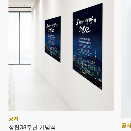
공지
공
창립38주년 기념식