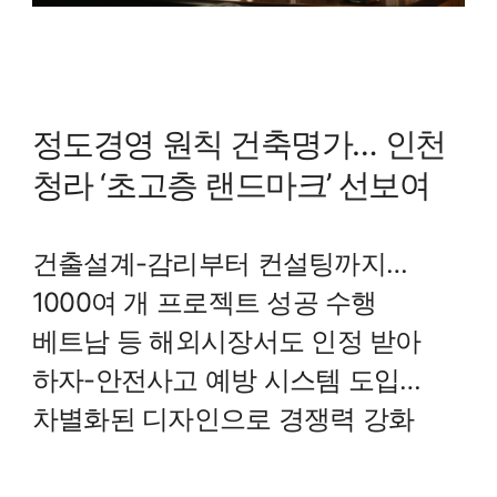
정도경영 원칙 건축명가… 인천
청라 ‘초고층 랜드마크’ 선보여
건출설계-감리부터 컨설팅까지…
1000여 개 프로젝트 성공 수행
베트남 등 해외시장서도 인정 받아
하자-안전사고 예방 시스템 도입…
차별화된 디자인으로 경쟁력 강화